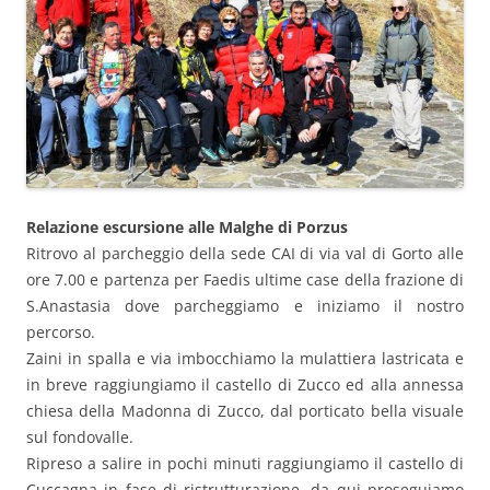
Relazione escursione alle Malghe di Porzus
Ritrovo al parcheggio della sede CAI di via val di Gorto alle
ore 7.00 e partenza per Faedis ultime case della frazione di
S.Anastasia dove parcheggiamo e iniziamo il nostro
percorso.
Zaini in spalla e via imbocchiamo la mulattiera lastricata e
in breve raggiungiamo il castello di Zucco ed alla annessa
chiesa della Madonna di Zucco, dal porticato bella visuale
sul fondovalle.
Ripreso a salire in pochi minuti raggiungiamo il castello di
Cuccagna in fase di ristrutturazione, da qui proseguiamo