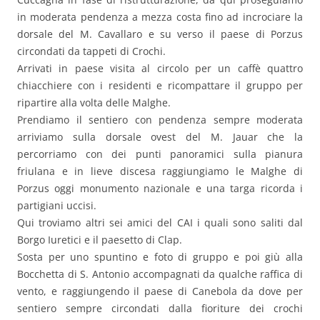
in moderata pendenza a mezza costa fino ad incrociare la
dorsale del M. Cavallaro e su verso il paese di Porzus
circondati da tappeti di Crochi.
Arrivati in paese visita al circolo per un caffè quattro
chiacchiere con i residenti e ricompattare il gruppo per
ripartire alla volta delle Malghe.
Prendiamo il sentiero con pendenza sempre moderata
arriviamo sulla dorsale ovest del M. Jauar che la
percorriamo con dei punti panoramici sulla pianura
friulana e in lieve discesa raggiungiamo le Malghe di
Porzus oggi monumento nazionale e una targa ricorda i
partigiani uccisi.
Qui troviamo altri sei amici del CAI i quali sono saliti dal
Borgo Iuretici e il paesetto di Clap.
Sosta per uno spuntino e foto di gruppo e poi giù alla
Bocchetta di S. Antonio accompagnati da qualche raffica di
vento, e raggiungendo il paese di Canebola da dove per
sentiero sempre circondati dalla fioriture dei crochi