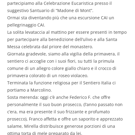
partecipiamo alla Celebrazione Eucaristica presso il
suggestivo Santuario di “Madone di Mont”.
Ormai sta diventando più che una escursione CAI un
pellegrinaggio CAI.
La solita levataccia al mattino per essere presenti in tempo
per partecipare alla benedizione dell’ulivo e alla Santa
Messa celebrata dal priore del monastero.
Giornata gradevole, siamo alla vigilia della primavera, il
sentiero ci accoglie con i suoi fiori, su tutti la primula
comune di un allegro colore giallo chiaro e il crocco di
primavera colorato di un roseo violaceo.
Terminata la funzione religiosa per il Sentiero Italia ci
portiamo a Marcolino.
Sosta merenda: oggi c’è anche Federico F. che offre
personalmente il suo buon prosecco, (l’anno passato non
c’era, ma era presente il suo frizzante e profumato
prosecco), Franco affetta e offre un saporito e apprezzato
salame, Mirella distribuisce generose porzioni di una
ottima torta di mele preparato da lei.