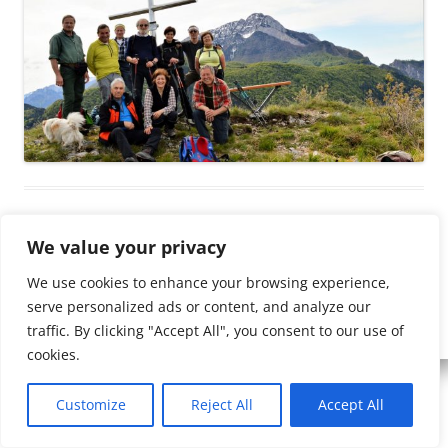
We value your privacy
We use cookies to enhance your browsing experience,
serve personalized ads or content, and analyze our
Copyleft 1874-2026
-
CAI Sezione di Tolmezzo
:)
traffic. By clicking "Accept All", you consent to our use of
cookies.
Customize
Reject All
Accept All