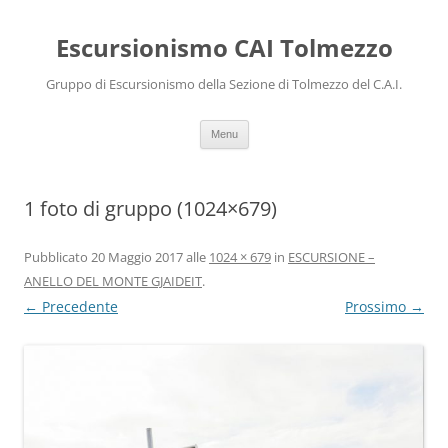
Escursionismo CAI Tolmezzo
Gruppo di Escursionismo della Sezione di Tolmezzo del C.A.I.
Vai al contenuto
Menu
1 foto di gruppo (1024×679)
Pubblicato
20 Maggio 2017
alle
1024 × 679
in
ESCURSIONE –
ANELLO DEL MONTE GJAIDEIT
.
← Precedente
Prossimo →