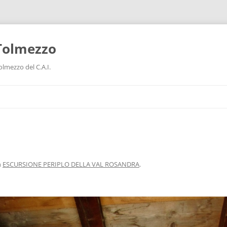
Tolmezzo
V
lmezzo del C.A.I.
n
ESCURSIONE PERIPLO DELLA VAL ROSANDRA
.