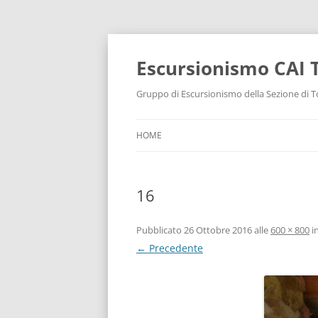
Escursionismo CAI 
Gruppo di Escursionismo della Sezione di To
HOME
16
Pubblicato
26 Ottobre 2016
alle
600 × 800
i
← Precedente