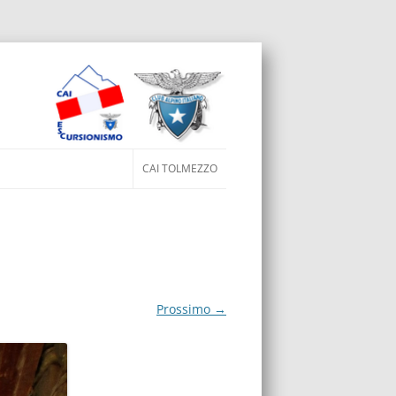
ai al contenuto
CAI TOLMEZZO
Prossimo →