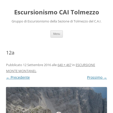
Escursionismo CAI Tolmezzo
Gruppo di Escursionismo della Sezione di Tolmezzo del C.A.I.
Vai al contenuto
Menu
12a
Pubblicato
12 Settembre 2016
alle
640 × 467
in
ESCURSIONE
MONTE MONTANEL
.
← Precedente
Prossimo →