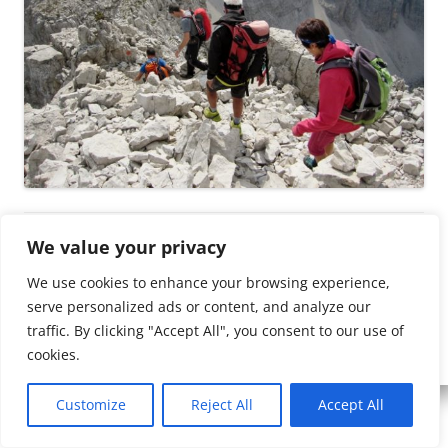
We value your privacy
We use cookies to enhance your browsing experience,
serve personalized ads or content, and analyze our
traffic. By clicking "Accept All", you consent to our use of
Copyleft 1874-2026
-
CAI Sezione di Tolmezzo
:)
cookies.
Customize
Reject All
Accept All