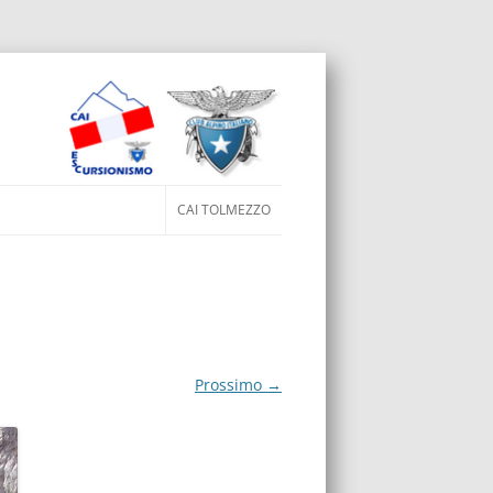
ai al contenuto
CAI TOLMEZZO
Prossimo →