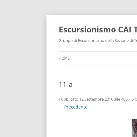
Escursionismo CAI 
Gruppo di Escursionismo della Sezione di To
HOME
11-a
Pubblicato
12 Settembre 2016
alle
480 × 64
← Precedente